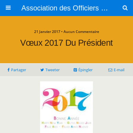
Association des Officiers de Réserve des Yvelines <br />AOR 78 - AORY
21 Janvier 2017 • Aucun Commentaire
Vœux 2017 Du Président
Partager
Tweeter
Épingler
E-mail