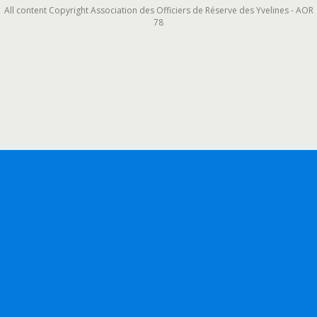
All content Copyright Association des Officiers de Réserve des Yvelines - AOR
78