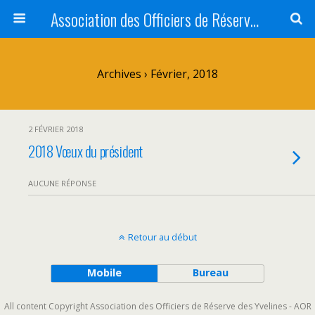
Association des Officiers de Réserve des Yvelines <br />AOR 78 - AORY
Archives › Février, 2018
2 FÉVRIER 2018
2018 Vœux du président
AUCUNE RÉPONSE
Retour au début
Mobile
Bureau
All content Copyright Association des Officiers de Réserve des Yvelines - AOR