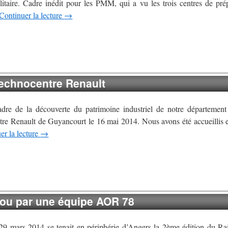
litaire. Cadre inédit pour les PMM, qui a vu les trois centres de prép
Continuer la lecture
→
Technocentre Renault
dre de la découverte du patrimoine industriel de notre département 
re Renault de Guyancourt le 16 mai 2014. Nous avons été accueillis en
er la lecture
→
ou par une équipe AOR 78
29 mars 2014 se tenait en périphérie d’Angers la 2ème édition du 