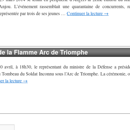
jou. L’événement rassemblait une quarantaine de concurrents, ré
représentée par trois de ses jeunes …
Continuer la lecture
→
de la Flamme Arc de Triomphe
0 avril, à 18h30, le représentant du ministre de la Défense a prési
Tombeau du Soldat Inconnu sous l’Arc de Triomphe. La cérémonie, org
er la lecture
→