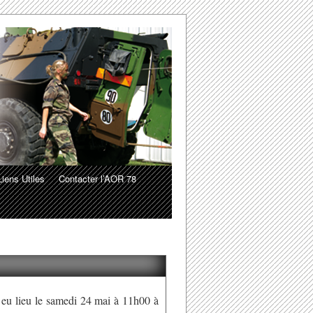
Liens Utiles
Contacter l’AOR 78
 eu lieu le samedi 24 mai à 11h00 à