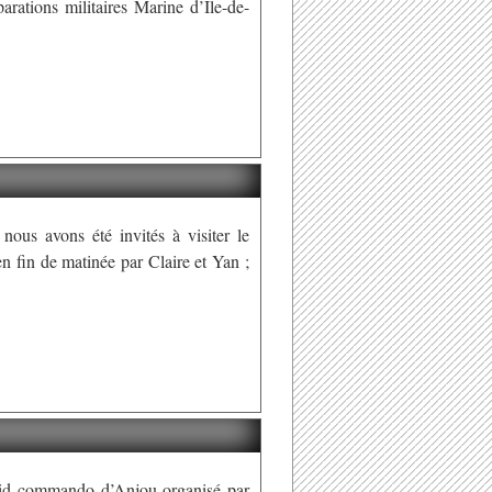
arations militaires Marine d’Ile-de-
nous avons été invités à visiter le
 fin de matinée par Claire et Yan ;
Raid commando d’Anjou organisé par