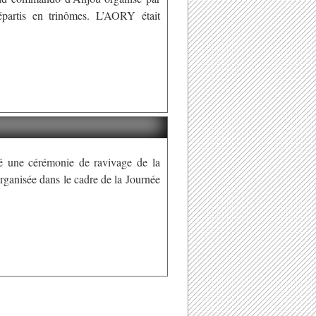
partis en trinômes. L’AORY était
dé une cérémonie de ravivage de la
anisée dans le cadre de la Journée