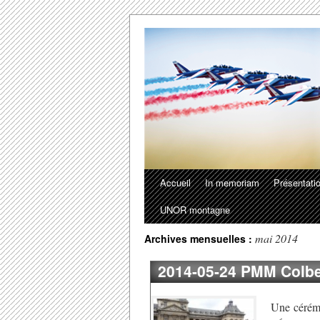
Accueil
In memoriam
Présentati
UNOR montagne
mai 2014
Archives mensuelles :
2014-05-24 PMM Colbe
Une cérémo