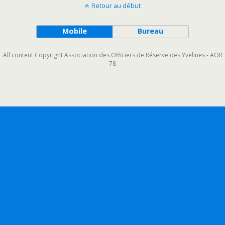
Retour au début
Mobile
Bureau
All content Copyright Association des Officiers de Réserve des Yvelines - AOR
78