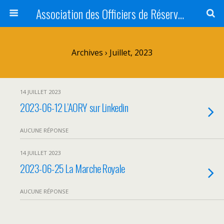
Association des Officiers de Réserve des Yvelines <br />AOR 78 - AORY
Archives › Juillet, 2023
14 JUILLET 2023
2023-06-12 L’AORY sur Linkedin
AUCUNE RÉPONSE
14 JUILLET 2023
2023-06-25 La Marche Royale
AUCUNE RÉPONSE