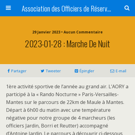
Association des Officiers de Réserve des Yvelines <br />AOR 78 - AORY
29 Janvier 2023 • Aucun Commentaire
2023-01-28 : Marche De Nuit
Partager
Tweeter
Épingler
E-mail
1ère activité sportive de l’année au grand air. L’AORY a
participé à la « Rando Nocturne » Paris-Versailles-
Mantes sur le parcours de 22km de Maule à Mantes.
Départ à 6h00 du matin avec une température
négative pour notre groupe de 4 marcheurs (les
officiers Jardin, Borri et Reutter) accompagné
d’Antoine Jardin. Le parcours à découvrir ci-dessous