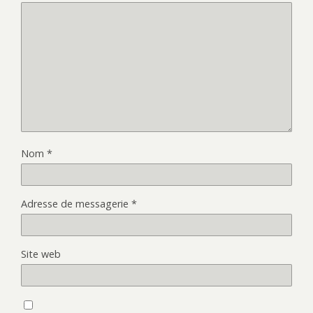
Nom
*
Adresse de messagerie
*
Site web