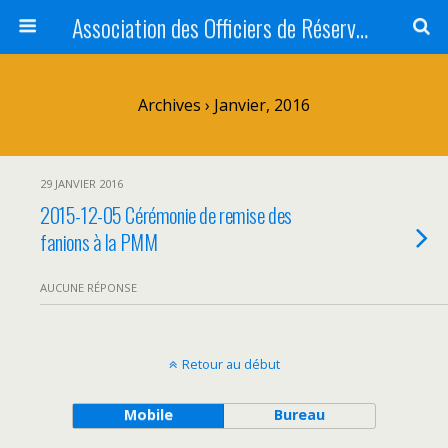
Association des Officiers de Réserve des Yvelines <br />AOR 78 - AORY
Archives › Janvier, 2016
29 JANVIER 2016
2015-12-05 Cérémonie de remise des
fanions à la PMM
AUCUNE RÉPONSE
Retour au début
Mobile
Bureau