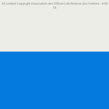
All content Copyright Association des Officiers de Réserve des Yvelines - AOR
78